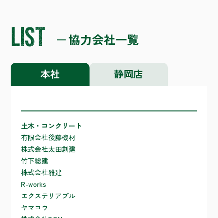
L
I
S
T
協力会社一覧
本社
静岡店
土木・コンクリート
有限会社後藤機材
株式会社太田創建
竹下総建
株式会社雅建
R-works
エクステリアプル
ヤマコウ