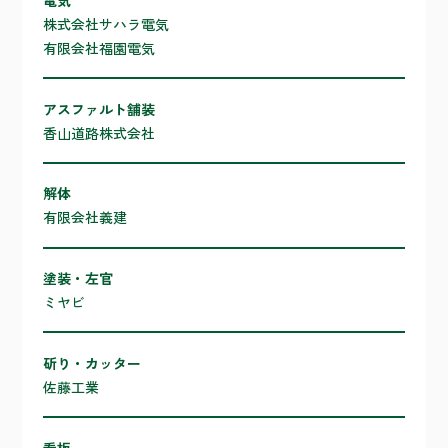
株式会社サハラ電気
有限会社福園電気
アスファルト舗装
香山道路株式会社
解体
有限会社義建
塗装・左官
ミヤビ
斫り・カッター
佐藤工業
看板