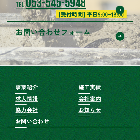
053-545-5948
TEL.
[受付時間] 平日9:00~18:00
お問い合わせフォーム
事業紹介
施工実績
求人情報
会社案内
協力会社
お知らせ
お問い合わせ